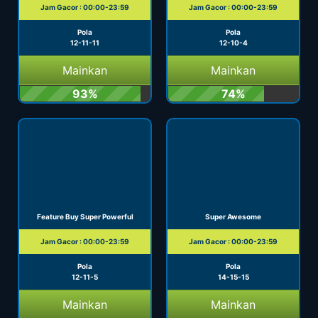
Jam Gacor : 00:00-23:59
Jam Gacor : 00:00-23:59
Pola
Pola
12-11-11
12-10-4
Mainkan
Mainkan
93%
74%
Feature Buy Super Powerful
Super Awesome
Jam Gacor : 00:00-23:59
Jam Gacor : 00:00-23:59
Pola
Pola
12-11-5
14-15-15
Mainkan
Mainkan