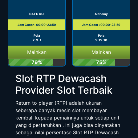
DA FU GUI
Alchemy
Jam Gacor : 00:00-23:59
Jam Gacor : 00:00-23:59
Pola
Pola
2-9-1
5-15-10
Mainkan
Mainkan
79%
75%
Slot RTP Dewacash
Provider Slot Terbaik
Return to player (RTP) adalah ukuran
seberapa banyak mesin slot membayar
kembali kepada pemainnya untuk setiap unit
yang dipertaruhkan . Ini juga bisa dinyatakan
sebagai nilai persentase Slot RTP Dewacash